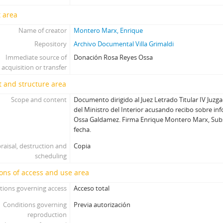
 area
Name of creator
Montero Marx, Enrique
Repository
Archivo Documental Villa Grimaldi
Immediate source of
Donación Rosa Reyes Ossa
acquisition or transfer
 and structure area
Scope and content
Documento dirigido al Juez Letrado Titular IV Juz
del Ministro del Interior acusando recibo sobre in
Ossa Galdamez. Firma Enrique Montero Marx, Subsec
fecha.
raisal, destruction and
Copia
scheduling
ons of access and use area
tions governing access
Acceso total
Conditions governing
Previa autorización
reproduction