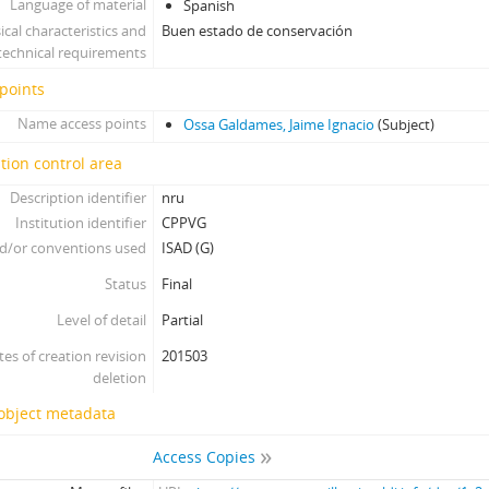
Language of material
Spanish
ical characteristics and
Buen estado de conservación
technical requirements
points
Name access points
Ossa Galdames, Jaime Ignacio
(Subject)
tion control area
Description identifier
nru
Institution identifier
CPPVG
d/or conventions used
ISAD (G)
Status
Final
Level of detail
Partial
tes of creation revision
201503
deletion
 object metadata
Access Copies