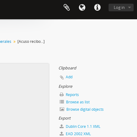
Log in
erales
[Acuso recibo...]
Clipboard
Add
Explore
Reports
Browse as list
Browse digital objects
Export
Dublin Core 1.1 XML
EAD 2002 XML