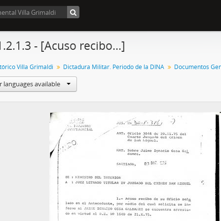
.2.1.3 - [Acuso recibo...]
órico Villa Grimaldi
Dictadura Militar. Periodo de la DINA
Documentos Gen
r languages available