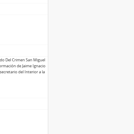
gado Del Crimen San Miguel
formación de Jaime Ignacio
retario del Interior a la