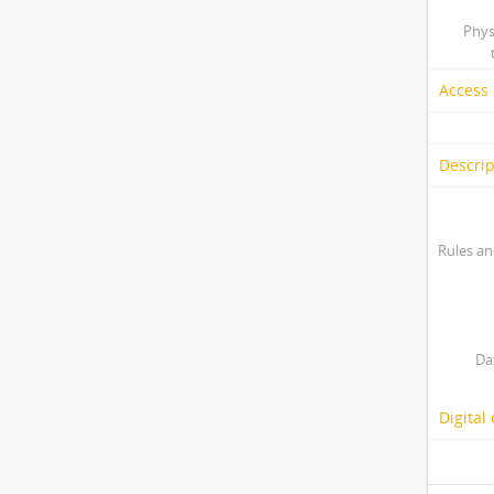
Phys
Access 
Descrip
Rules an
Da
Digital