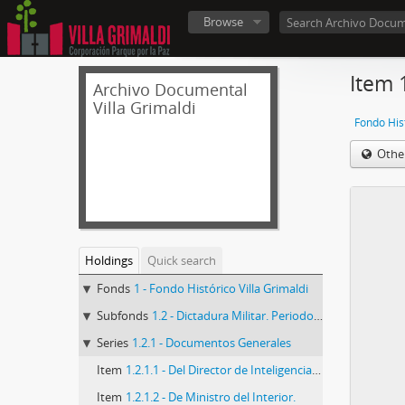
Browse
Item 1
Archivo Documental
Villa Grimaldi
Fondo Hist
Othe
Holdings
Quick search
Fonds
1 - Fondo Histórico Villa Grimaldi
Subfonds
1.2 - Dictadura Militar. Periodo de la DINA
Series
1.2.1 - Documentos Generales
Item
1.2.1.1 - Del Director de Inteligencia Nacional
Item
1.2.1.2 - De Ministro del Interior.