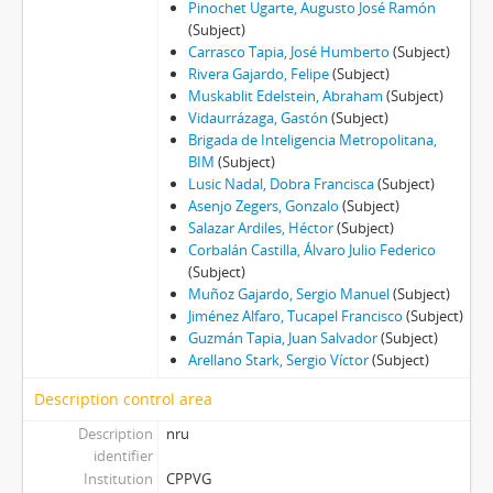
Pinochet Ugarte, Augusto José Ramón
(Subject)
Carrasco Tapia, José Humberto
(Subject)
Rivera Gajardo, Felipe
(Subject)
Muskablit Edelstein, Abraham
(Subject)
Vidaurrázaga, Gastón
(Subject)
Brigada de Inteligencia Metropolitana,
BIM
(Subject)
Lusic Nadal, Dobra Francisca
(Subject)
Asenjo Zegers, Gonzalo
(Subject)
Salazar Ardiles, Héctor
(Subject)
Corbalán Castilla, Álvaro Julio Federico
(Subject)
Muñoz Gajardo, Sergio Manuel
(Subject)
Jiménez Alfaro, Tucapel Francisco
(Subject)
Guzmán Tapia, Juan Salvador
(Subject)
Arellano Stark, Sergio Víctor
(Subject)
Description control area
Description
nru
identifier
Institution
CPPVG