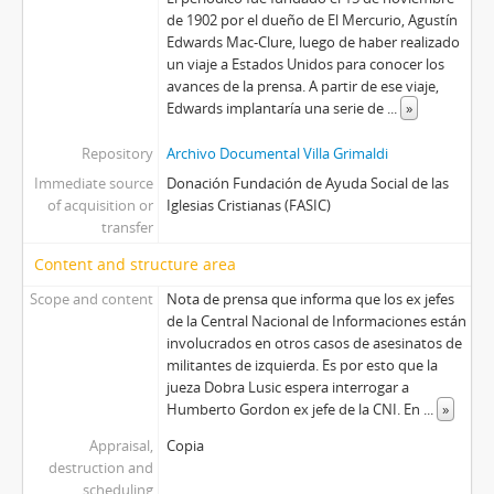
de 1902 por el dueño de El Mercurio, Agustín
Edwards Mac-Clure, luego de haber realizado
un viaje a Estados Unidos para conocer los
avances de la prensa. A partir de ese viaje,
Edwards implantaría una serie de
...
»
Repository
Archivo Documental Villa Grimaldi
Immediate source
Donación Fundación de Ayuda Social de las
of acquisition or
Iglesias Cristianas (FASIC)
transfer
Content and structure area
Scope and content
Nota de prensa que informa que los ex jefes
de la Central Nacional de Informaciones están
involucrados en otros casos de asesinatos de
militantes de izquierda. Es por esto que la
jueza Dobra Lusic espera interrogar a
Humberto Gordon ex jefe de la CNI. En
...
»
Appraisal,
Copia
destruction and
scheduling