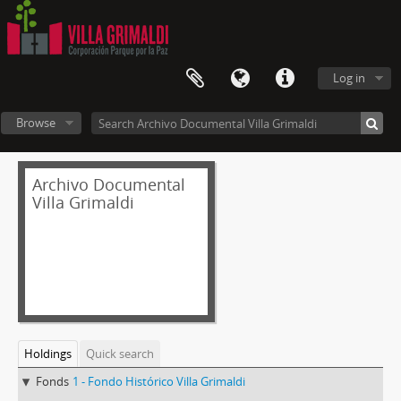
Log in
Browse
Archivo Documental
Villa Grimaldi
Holdings
Quick search
Fonds
1 - Fondo Histórico Villa Grimaldi