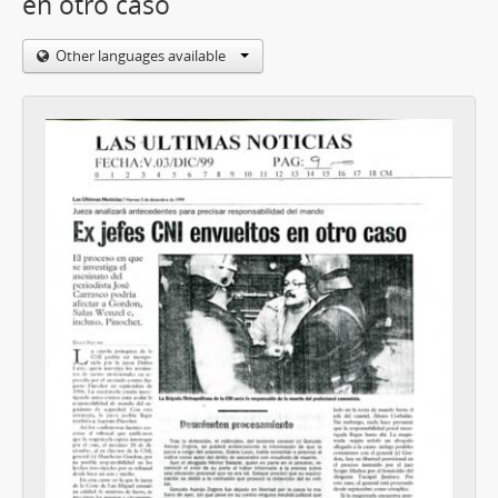
en otro caso
Other languages available