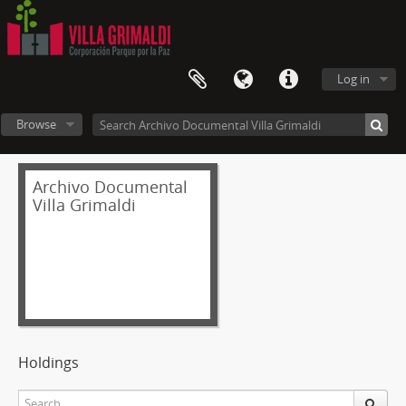
Log in
Browse
Archivo Documental
Villa Grimaldi
Holdings