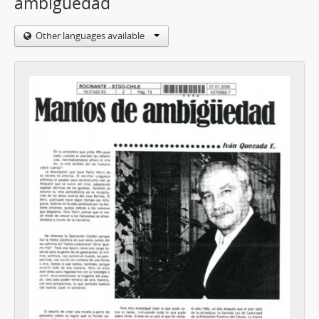
ambigüedad
Other languages available