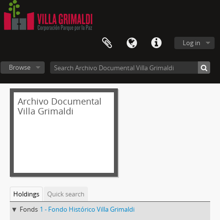
Log in
Browse
Archivo Documental
Villa Grimaldi
Holdings
Quick search
Fonds
1 - Fondo Histórico Villa Grimaldi