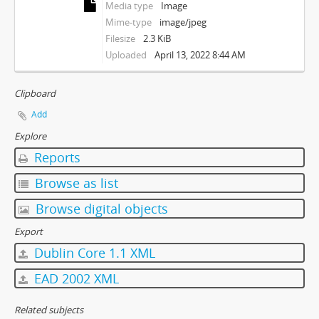
Media type
Image
Mime-type
image/jpeg
Filesize
2.3 KiB
Uploaded
April 13, 2022 8:44 AM
Clipboard
Add
Explore
Reports
Browse as list
Browse digital objects
Export
Dublin Core 1.1 XML
EAD 2002 XML
Related subjects