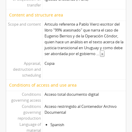
transfer
Content and structure area
Scope and content
Articulo referente a Pablo Vierci escritor del
libro "99% asesinado" que narra el caso de
Eugenio Berrios y de la Operación Cóndor,
quien hace un análisis en el texto acerca de la
justicia transicional en Uruguay y como debe
ser abordada por el gobierno
...
»
Appraisal,
Copia
destruction and
scheduling
Conditions of access and use area
Conditions
Acceso total documento digital
governing access
Conditions
Acceso restringido al Contenedor Archivo
governing
Documental
reproduction
Language of
Spanish
material