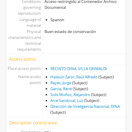
Conditions
Acceso restringido al Contenedor Archivo
governing
Documental
reproduction
Language of
Spanish
material
Physical
Buen estado de conservación
characteristics and
technical
requirements
Access points
Place access points
RECINTO DINA, VILLA GRIMALDI
Name access
Hasbún Zaror, Raúl Alfredo
(Subject)
points
Reyes, Jorge
(Subject)
García, René
(Subject)
Solís Muñoz, Alejandro
(Subject)
Arce Sandoval, Luz
(Subject)
Dirección de Inteligencia Nacional, DINA
(Subject)
Description control area
Description
nru