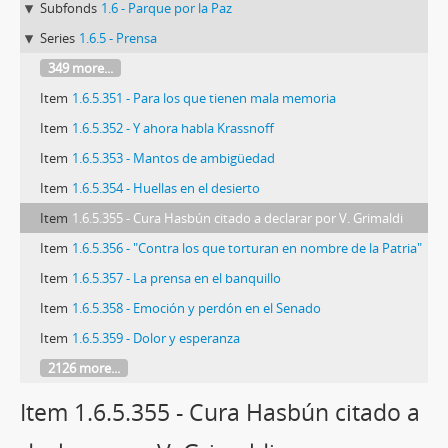
Subfonds
1.6 - Parque por la Paz
Series
1.6.5 - Prensa
349 more...
Item
1.6.5.351 - Para los que tienen mala memoria
Item
1.6.5.352 - Y ahora habla Krassnoff
Item
1.6.5.353 - Mantos de ambigüedad
Item
1.6.5.354 - Huellas en el desierto
Item
1.6.5.355 - Cura Hasbún citado a declarar por V. Grimaldi
Item
1.6.5.356 - "Contra los que torturan en nombre de la Patria"
Item
1.6.5.357 - La prensa en el banquillo
Item
1.6.5.358 - Emoción y perdón en el Senado
Item
1.6.5.359 - Dolor y esperanza
2126 more...
Item 1.6.5.355 - Cura Hasbún citado a