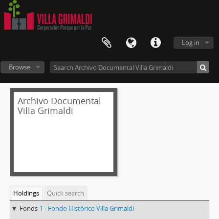
Log in
Browse
Archivo Documental
Villa Grimaldi
Holdings
Quick search
Fonds
1 - Fondo Histórico Villa Grimaldi