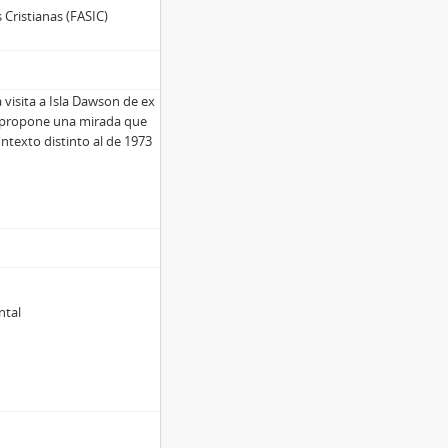
 Cristianas (FASIC)
a visita a Isla Dawson de ex
Se propone una mirada que
ontexto distinto al de 1973
ntal