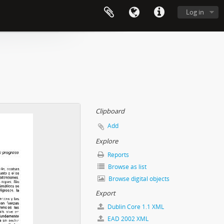
Log in
Clipboard
Add
Explore
Reports
Browse as list
Browse digital objects
Export
Dublin Core 1.1 XML
EAD 2002 XML