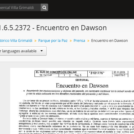
1.6.5.2372 - Encuentro en Dawson
órico Villa Grimaldi
Parque por la Paz
Prensa
Encuentro en Dawson
r languages available