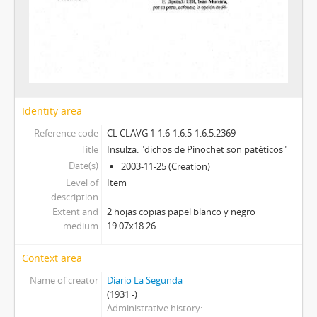
Identity area
Reference code
CL CLAVG 1-1.6-1.6.5-1.6.5.2369
Title
Insulza: "dichos de Pinochet son patéticos"
Date(s)
2003-11-25 (Creation)
Level of
Item
description
Extent and
2 hojas copias papel blanco y negro
medium
19.07x18.26
Context area
Name of creator
Diario La Segunda
(1931 -)
Administrative history