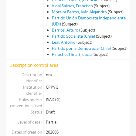
Vidal Salinas, Francisco
(Subject)
Moreira Barros, Iván Alejandro
(Subject)
Partido Unión Demócrata Independiente
(UDI)
(Subject)
Barrios, Arturo
(Subject)
Partido Socialista (Chile)
(Subject)
Leal, Antonio
(Subject)
Partido por la Democracia (Chile)
(Subject)
Pinochet Hiriart, Lucía
(Subject)
Description control area
Description
nru
identifier
Institution
CPPVG
identifier
Rules and/or
ISAD (G)
conventions used
Status
Draft
Level of detail
Partial
Dates of creation
202605