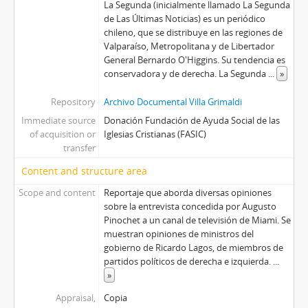
La Segunda (inicialmente llamado La Segunda
de Las Últimas Noticias) es un periódico
chileno, que se distribuye en las regiones de
Valparaíso, Metropolitana y de Libertador
General Bernardo O'Higgins. Su tendencia es
conservadora y de derecha. La Segunda
...
»
Repository
Archivo Documental Villa Grimaldi
Immediate source
Donación Fundación de Ayuda Social de las
of acquisition or
Iglesias Cristianas (FASIC)
transfer
Content and structure area
Scope and content
Reportaje que aborda diversas opiniones
sobre la entrevista concedida por Augusto
Pinochet a un canal de televisión de Miami. Se
muestran opiniones de ministros del
gobierno de Ricardo Lagos, de miembros de
partidos políticos de derecha e izquierda.
...
»
Appraisal,
Copia