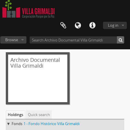
Log in
Browse
Archivo Documental
Villa Grimaldi
Holdings
Quick search
Fonds
1 - Fondo Histórico Villa Grimaldi