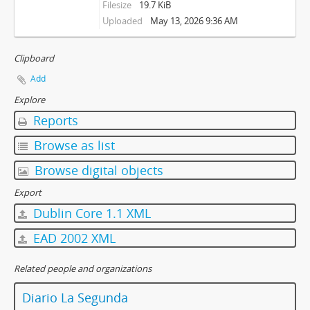
Filesize
19.7 KiB
Uploaded
May 13, 2026 9:36 AM
Clipboard
Add
Explore
Reports
Browse as list
Browse digital objects
Export
Dublin Core 1.1 XML
EAD 2002 XML
Related people and organizations
Diario La Segunda