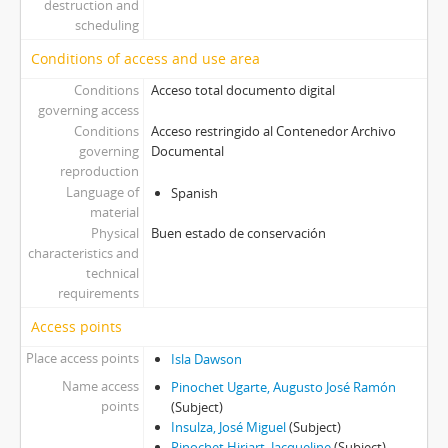
destruction and
scheduling
Conditions of access and use area
Conditions
Acceso total documento digital
governing access
Conditions
Acceso restringido al Contenedor Archivo
governing
Documental
reproduction
Language of
Spanish
material
Physical
Buen estado de conservación
characteristics and
technical
requirements
Access points
Place access points
Isla Dawson
Name access
Pinochet Ugarte, Augusto José Ramón
points
(Subject)
Insulza, José Miguel
(Subject)
Pinochet Hiriart, Jacqueline
(Subject)