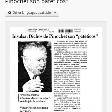
Pinochet son patéticos"
Other languages available