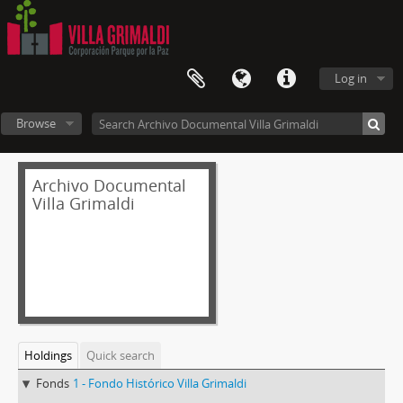
Log in
Browse
Archivo Documental
Villa Grimaldi
Holdings
Quick search
Fonds
1 - Fondo Histórico Villa Grimaldi