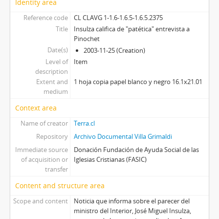
Identity area
Reference code
CL CLAVG 1-1.6-1.6.5-1.6.5.2375
Title
Insulza califica de "patética" entrevista a
Pinochet
Date(s)
2003-11-25 (Creation)
Level of
Item
description
Extent and
1 hoja copia papel blanco y negro 16.1x21.01
medium
Context area
Name of creator
Terra.cl
Repository
Archivo Documental Villa Grimaldi
Immediate source
Donación Fundación de Ayuda Social de las
of acquisition or
Iglesias Cristianas (FASIC)
transfer
Content and structure area
Scope and content
Noticia que informa sobre el parecer del
ministro del Interior, José Miguel Insulza,