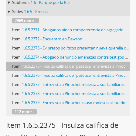
Subfonds
1.6 - Parque por la Paz
Series
1.6.5 - Prensa
2369 more...
Item
1.6.5.2371 - Abogados piden comparecencia de agregado militar de Chile en la ONU
Item
1.6.5.2372 - Encuentro en Dawson
Item
1.6.5.2373 - Ex presos políticos presentan nueva querella contra Pinochet
Item
1.6.5.2374 - Abogado denunció amenazas contra testigos de lanzamiento de cuerpos al mar
Item
1.6.5.2375 - Insulza califica de "patética" entrevista a Pinochet
Item
1.6.5.2376 - Insulza califica de "patética" entrevista a Pinochet
Item
1.6.5.2377 - Entrevista a Pinochet molesta a sus familiares
Item
1.6.5.2378 - Entrevista a Pinochet molesta a sus familiares
Item
1.6.5.2379 - Entrevista a Pinochet causó molestia al interior de la familia
112 more...
Item 1.6.5.2375 - Insulza califica de