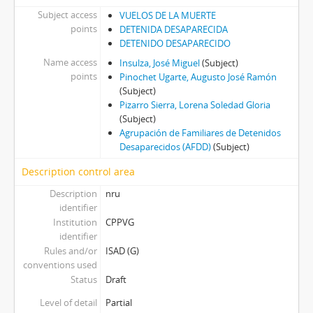
Subject access
VUELOS DE LA MUERTE
points
DETENIDA DESAPARECIDA
DETENIDO DESAPARECIDO
Name access
Insulza, José Miguel
(Subject)
points
Pinochet Ugarte, Augusto José Ramón
(Subject)
Pizarro Sierra, Lorena Soledad Gloria
(Subject)
Agrupación de Familiares de Detenidos
Desaparecidos (AFDD)
(Subject)
Description control area
Description
nru
identifier
Institution
CPPVG
identifier
Rules and/or
ISAD (G)
conventions used
Status
Draft
Level of detail
Partial