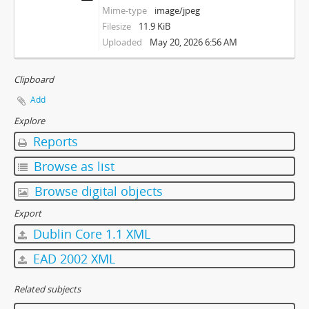
Mime-type
image/jpeg
Filesize
11.9 KiB
Uploaded
May 20, 2026 6:56 AM
Clipboard
Add
Explore
Reports
Browse as list
Browse digital objects
Export
Dublin Core 1.1 XML
EAD 2002 XML
Related subjects