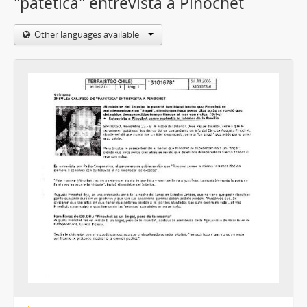
"patética" entrevista a Pinochet
Other languages available