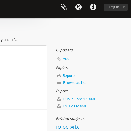
Log in
 y una niña
Clipboard
Add
Explore
Reports
Browse as list
Export
Dublin Core 1.1 XML
EAD 2002 XML
Related subjects
FOTOGRAFÍA