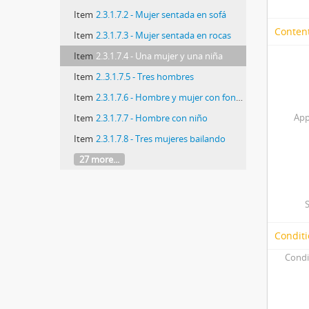
Item
2.3.1.7.2 - Mujer sentada en sofá
Content
Item
2.3.1.7.3 - Mujer sentada en rocas
Item
2.3.1.7.4 - Una mujer y una niña
Item
2..3.1.7.5 - Tres hombres
Item
2.3.1.7.6 - Hombre y mujer con fondo de una ciudad
App
Item
2.3.1.7.7 - Hombre con niño
Item
2.3.1.7.8 - Tres mujeres bailando
27 more...
Conditi
Condi