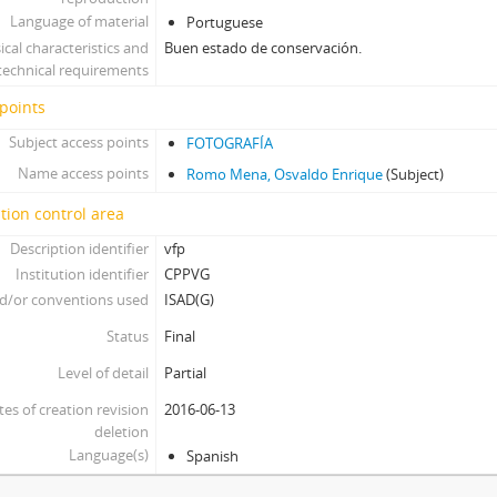
Language of material
Portuguese
ical characteristics and
Buen estado de conservación.
technical requirements
points
Subject access points
FOTOGRAFÍA
Name access points
Romo Mena, Osvaldo Enrique
(Subject)
tion control area
Description identifier
vfp
Institution identifier
CPPVG
d/or conventions used
ISAD(G)
Status
Final
Level of detail
Partial
tes of creation revision
2016-06-13
deletion
Language(s)
Spanish