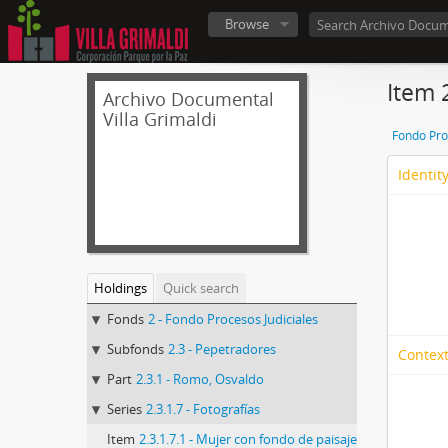
Browse
Item 
Archivo Documental
Villa Grimaldi
Fondo Pro
Identit
Holdings
Quick search
Fonds
2 - Fondo Procesos Judiciales
Subfonds
2.3 - Pepetradores
Context
Part
2.3.1 - Romo, Osvaldo
Series
2.3.1.7 - Fotografías
Item
2.3.1.7.1 - Mujer con fondo de paisaje