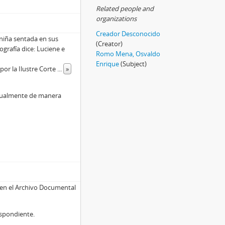
Related people and
organizations
Creador Desconocido
niña sentada en sus
(Creator)
tografía dice: Luciene e
Romo Mena, Osvaldo
Enrique
(Subject)
por la Ilustre Corte
...
»
nualmente de manera
 en el Archivo Documental
espondiente.