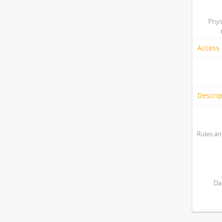
Phys
Access 
Descrip
Rules an
Da