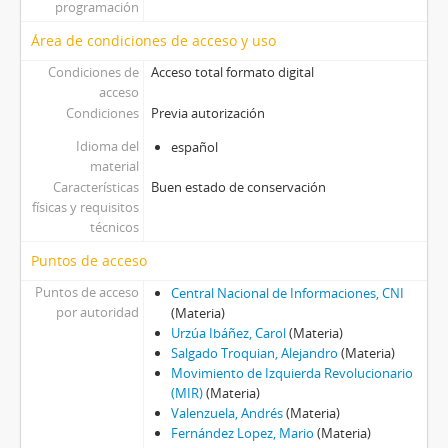
programación
Área de condiciones de acceso y uso
Condiciones de
Acceso total formato digital
acceso
Condiciones
Previa autorización
Idioma del
español
material
Características
Buen estado de conservación
físicas y requisitos
técnicos
Puntos de acceso
Puntos de acceso
Central Nacional de Informaciones, CNI
por autoridad
(Materia)
Urzúa Ibáñez, Carol
(Materia)
Salgado Troquian, Alejandro
(Materia)
Movimiento de Izquierda Revolucionario
(MIR)
(Materia)
Valenzuela, Andrés
(Materia)
Fernández Lopez, Mario
(Materia)