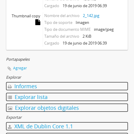
Cargado
19 de junio de 2019 06:39
Nombre del archivo
2_142.jpg
Thumbnail copy
Tipo de soporte
Imagen
Tipo de documento MIME
image/jpeg
Tamaño del archivo
2 KiB
Cargado
19 de junio de 2019 06:39
Portapapeles
Agregar
Explorar
Informes
Explorar lista
Explorar objetos digitales
Exportar
XML de Dublin Core 1.1