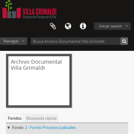
Iniciar sesión
Navegar
Archivo Documental
Villa Grimaldi
Fondos
Búsqueda rápida
Fondo
2 - Fondo Procesos Judiciales