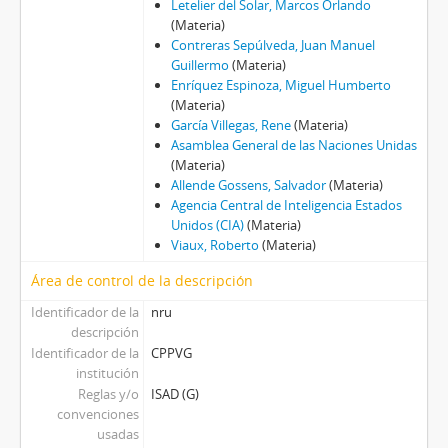
Letelier del Solar, Marcos Orlando
(Materia)
Contreras Sepúlveda, Juan Manuel
Guillermo
(Materia)
Enríquez Espinoza, Miguel Humberto
(Materia)
García Villegas, Rene
(Materia)
Asamblea General de las Naciones Unidas
(Materia)
Allende Gossens, Salvador
(Materia)
Agencia Central de Inteligencia Estados
Unidos (CIA)
(Materia)
Viaux, Roberto
(Materia)
Área de control de la descripción
Identificador de la
nru
descripción
Identificador de la
CPPVG
institución
Reglas y/o
ISAD (G)
convenciones
usadas