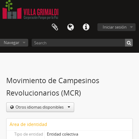
Iniciar sesión
Navegar
Movimiento de Campesinos
Revolucionarios (MCR)
Otros idiomas disponibles
Área de identidad
Tipo de entidad
Entidad colectiva