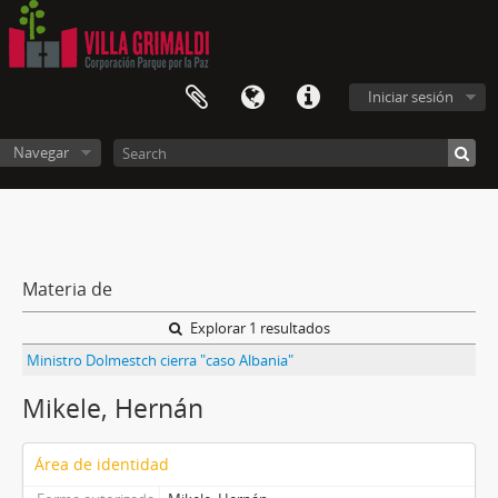
Iniciar sesión
Navegar
Materia de
Explorar 1 resultados
Ministro Dolmestch cierra "caso Albania"
Mikele, Hernán
Área de identidad