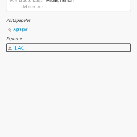
Forma autorizada
Mikele, Hernán
del nombre
Portapapeles
Agregar
Exportar
EAC