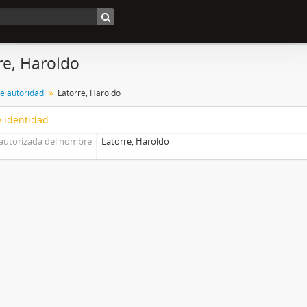
re, Haroldo
de autoridad
Latorre, Haroldo
 identidad
autorizada del nombre
Latorre, Haroldo