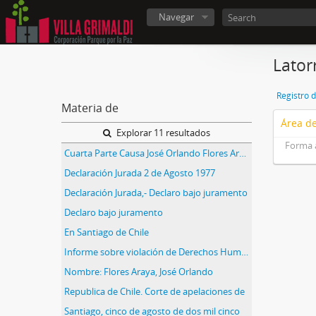
Navegar
Lator
Registro 
Materia de
Área de
Explorar 11 resultados
Forma 
Cuarta Parte Causa José Orlando Flores Araya N° Rol 20588
Declaración Jurada 2 de Agosto 1977
Declaración Jurada,- Declaro bajo juramento
Declaro bajo juramento
En Santiago de Chile
Informe sobre violación de Derechos Humanos
Nombre: Flores Araya, José Orlando
Republica de Chile. Corte de apelaciones de
Santiago, cinco de agosto de dos mil cinco