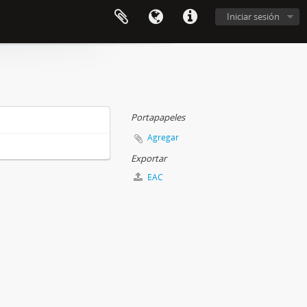
Iniciar sesión
Portapapeles
Agregar
Exportar
EAC