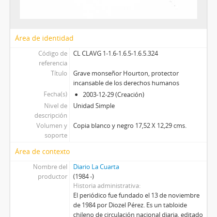
Área de identidad
Código de
CL CLAVG 1-1.6-1.6.5-1.6.5.324
referencia
Título
Grave monseñor Hourton, protector
incansable de los derechos humanos
Fecha(s)
2003-12-29 (Creación)
Nivel de
Unidad Simple
descripción
Volumen y
Copia blanco y negro 17,52 X 12,29 cms.
soporte
Área de contexto
Nombre del
Diario La Cuarta
productor
(1984 -)
Historia administrativa
El periódico fue fundado el 13 de noviembre
de 1984 por Diozel Pérez. Es un tabloide
chileno de circulación nacional diaria, editado