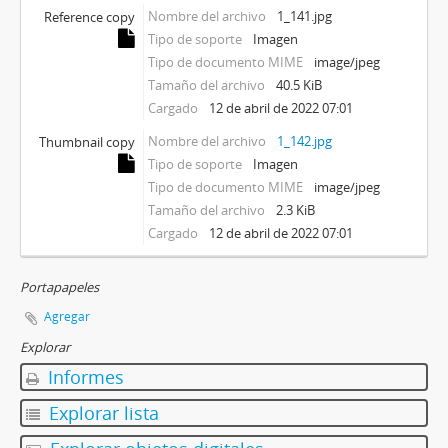
Nombre del archivo
1_141.jpg
Reference copy
Tipo de soporte
Imagen
Tipo de documento MIME
image/jpeg
Tamaño del archivo
40.5 KiB
Cargado
12 de abril de 2022 07:01
Nombre del archivo
1_142.jpg
Thumbnail copy
Tipo de soporte
Imagen
Tipo de documento MIME
image/jpeg
Tamaño del archivo
2.3 KiB
Cargado
12 de abril de 2022 07:01
Portapapeles
Agregar
Explorar
Informes
Explorar lista