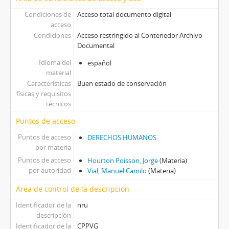
Condiciones de
Acceso total documento digital
acceso
Condiciones
Acceso restringido al Contenedor Archivo
Documental
Idioma del
español
material
Características
Buen estado de conservación
físicas y requisitos
técnicos
Puntos de acceso
Puntos de acceso
DERECHOS HUMANOS
por materia
Puntos de acceso
Hourton Poisson, Jorge
(Materia)
por autoridad
Vial, Manuel Camilo
(Materia)
Área de control de la descripción
Identificador de la
nru
descripción
Identificador de la
CPPVG