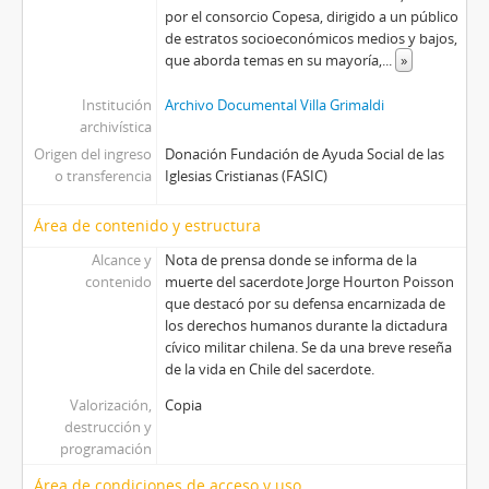
por el consorcio Copesa, dirigido a un público
de estratos socioeconómicos medios y bajos,
que aborda temas en su mayoría,
...
»
Institución
Archivo Documental Villa Grimaldi
archivística
Origen del ingreso
Donación Fundación de Ayuda Social de las
o transferencia
Iglesias Cristianas (FASIC)
Área de contenido y estructura
Alcance y
Nota de prensa donde se informa de la
contenido
muerte del sacerdote Jorge Hourton Poisson
que destacó por su defensa encarnizada de
los derechos humanos durante la dictadura
cívico militar chilena. Se da una breve reseña
de la vida en Chile del sacerdote.
Valorización,
Copia
destrucción y
programación
Área de condiciones de acceso y uso