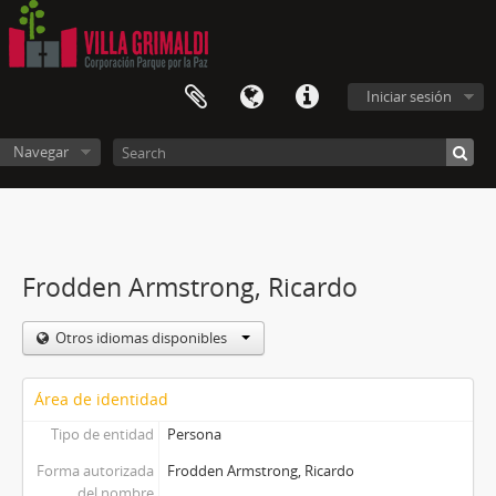
Iniciar sesión
Navegar
Frodden Armstrong, Ricardo
Otros idiomas disponibles
Área de identidad
Tipo de entidad
Persona
Forma autorizada
Frodden Armstrong, Ricardo
del nombre