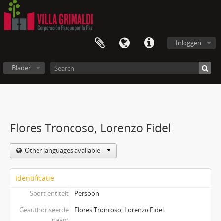
Inloggen
Blader
Flores Troncoso, Lorenzo Fidel
Other languages available
Identificatie
Soort entiteit
Persoon
Geauthoriseerde
Flores Troncoso, Lorenzo Fidel
naam