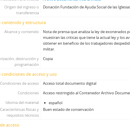
Origen del ingreso o
Donación Fundación de Ayuda Social de las Iglesias
transferencia
 contenido y estructura
Alcance y contenido
Nota de prensa que analiza la ley de exonerados po
muestran las criticas que tiene la actual ley y los 
obtener en beneficio de los trabajadores despedid
militar.
rización, destrucción y
Copia
programación
 condiciones de acceso y uso
Condiciones de acceso
Acceso total documento digital
Condiciones
Acceso restringido al Contenedor Archivo Docume
Idioma del material
español
Características físicas y
Buen estado de conservación
requisitos técnicos
 de acceso