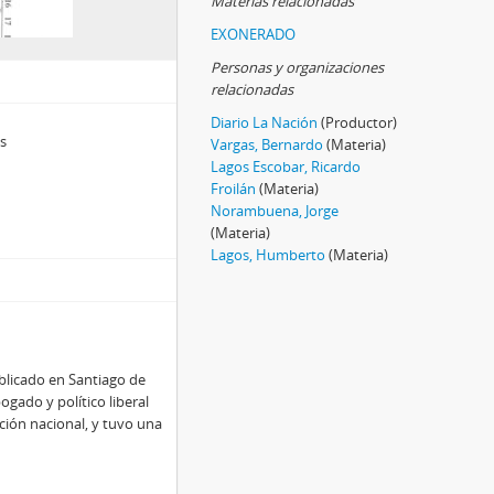
Materias relacionadas
EXONERADO
Personas y organizaciones
relacionadas
Diario La Nación
(Productor)
os
Vargas, Bernardo
(Materia)
Lagos Escobar, Ricardo
Froilán
(Materia)
Norambuena, Jorge
(Materia)
Lagos, Humberto
(Materia)
ublicado en Santiago de
ogado y político liberal
ución nacional, y tuvo una