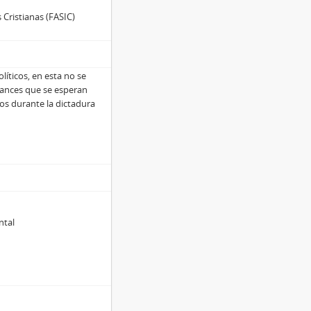
 Cristianas (FASIC)
líticos, en esta no se
avances que se esperan
os durante la dictadura
ntal