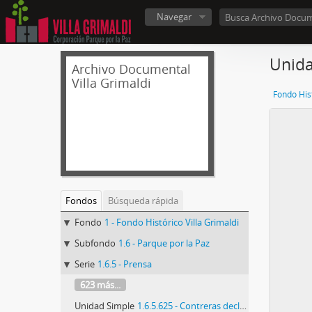
Navegar
Unida
Archivo Documental
Villa Grimaldi
Fondo Hist
Fondos
Búsqueda rápida
Fondo
1 - Fondo Histórico Villa Grimaldi
Subfondo
1.6 - Parque por la Paz
Serie
1.6.5 - Prensa
623 más...
Unidad Simple
1.6.5.625 - Contreras declararía ante jueza argentina