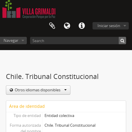
Iniciar sesión
Navegar
Chile. Tribunal Constitucional
Otros idiomas disponibles
Área de identidad
Tipo de entidad
Entidad colectiva
Forma autorizada
Chile. Tribunal Constitucional
del nombre