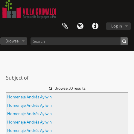
Log in
Browse
Subject of
Browse 30 results
Homenaje Andrés Aylwin
Homenaje Andrés Aylwin
Homenaje Andrés Aylwin
Homenaje Andrés Aylwin
Homenaje Andrés Aylwin