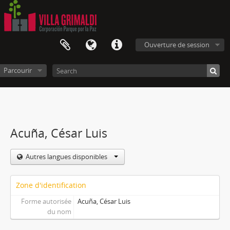
Ouverture de session
Parcourir
Acuña, César Luis
Autres langues disponibles
Zone d'identification
Forme autorisée
Acuña, César Luis
du nom