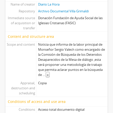
Name of creator
Diario La Hora
Repository
Archivo Documental Villa Grimaldi
Immediate source
Donación Fundación de Ayuda Social de las
of acquisition or
Iglesias Cristianas (FASIC)
transfer
Content and structure area
Scope and content
Noticia que informa de la labor principal de
Monseñor Sergio Valech como encargado de
la Comisión de Búsqueda de los Detenidos
Desaparecidos de la Mesa de diálogo ,esta
será proponer una metodología de trabajo
que permita aclarar puntos en la búsqueda
de
...
»
Appraisal,
Copia
destruction and
scheduling
Conditions of access and use area
Conditions
Acceso total documento digital