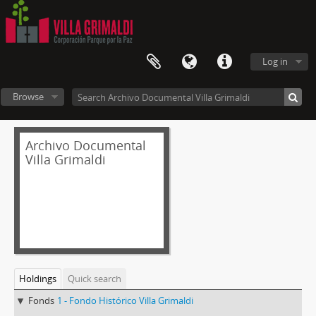
Log in
Browse
Archivo Documental
Villa Grimaldi
Holdings
Quick search
Fonds
1 - Fondo Histórico Villa Grimaldi