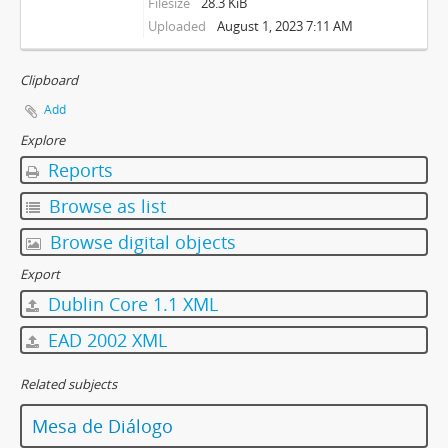
Filesize
28.3 KiB
Uploaded
August 1, 2023 7:11 AM
Clipboard
Add
Explore
Reports
Browse as list
Browse digital objects
Export
Dublin Core 1.1 XML
EAD 2002 XML
Related subjects
Mesa de Diálogo