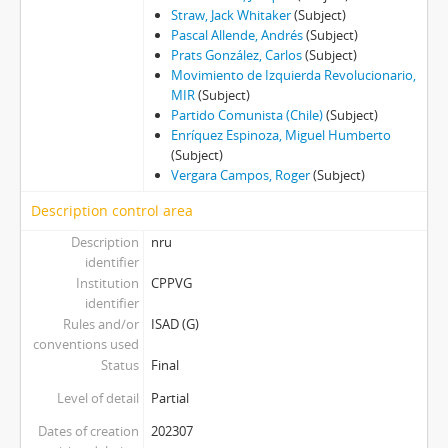
Straw, Jack Whitaker
(Subject)
Pascal Allende, Andrés
(Subject)
Prats González, Carlos
(Subject)
Movimiento de Izquierda Revolucionario,
MIR
(Subject)
Partido Comunista (Chile)
(Subject)
Enríquez Espinoza, Miguel Humberto
(Subject)
Vergara Campos, Roger
(Subject)
Description control area
Description
nru
identifier
Institution
CPPVG
identifier
Rules and/or
ISAD (G)
conventions used
Status
Final
Level of detail
Partial
Dates of creation
202307