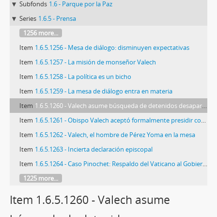
Subfonds
1.6 - Parque por la Paz
Series
1.6.5 - Prensa
1256 more...
Item
1.6.5.1256 - Mesa de diálogo: disminuyen expectativas
Item
1.6.5.1257 - La misión de monseñor Valech
Item
1.6.5.1258 - La política es un bicho
Item
1.6.5.1259 - La mesa de diálogo entra en materia
Item
1.6.5.1260 - Valech asume búsqueda de detenidos desaparecidos
Item
1.6.5.1261 - Obispo Valech aceptó formalmente presidir comisión para búsqueda de restos de detenidos desaparecidos
Item
1.6.5.1262 - Valech, el hombre de Pérez Yoma en la mesa
Item
1.6.5.1263 - Incierta declaración episcopal
Item
1.6.5.1264 - Caso Pinochet: Respaldo del Vaticano al Gobierno Chileno
1225 more...
Item 1.6.5.1260 - Valech asume