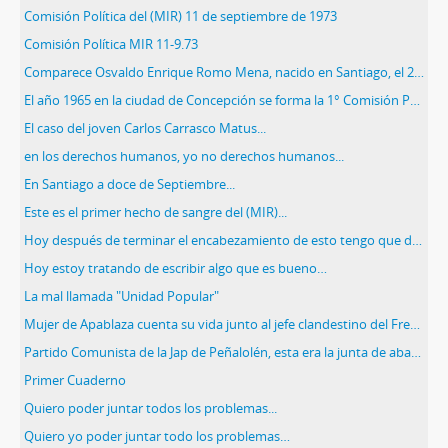
Comisión Política del (MIR) 11 de septiembre de 1973
Comisión Política MIR 11-9.73
Comparece Osvaldo Enrique Romo Mena, nacido en Santiago, el 20 de abril de 1938…
El año 1965 en la ciudad de Concepción se forma la 1° Comisión Política
El caso del joven Carlos Carrasco Matus...
en los derechos humanos, yo no derechos humanos...
En Santiago a doce de Septiembre...
Este es el primer hecho de sangre del (MIR)...
Hoy después de terminar el encabezamiento de esto tengo que detenerme...
Hoy estoy tratando de escribir algo que es bueno…
La mal llamada "Unidad Popular"
Mujer de Apablaza cuenta su vida junto al jefe clandestino del Frente
Partido Comunista de la Jap de Peñalolén, esta era la junta de abastecimientos y precios
Primer Cuaderno
Quiero poder juntar todos los problemas...
Quiero yo poder juntar todo los problemas…