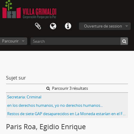
Ouverture de session
Parcourir
Sujet sur
Parcourir 3 résultats
Secretaria: Criminal
en los derechos humanos, yo no derechos humanos...
Restos de siete GAP desaparecidos en La Moneda estarían en el Fuerte Arteaga
Paris Roa, Egidio Enrique