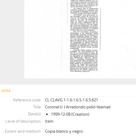
y area
Reference code
CL CLAVG 1-1.6-1.6.5-1.6.5.621
Title
Coronel (r ) Arredondo pidió libertad
Date(s)
1999-12-08 (Creation)
Level of description
Item
Extent and medium
Copia blanco y negro.