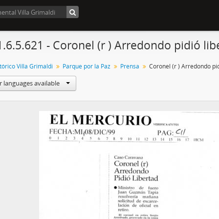
1.6.5.621 - Coronel (r ) Arredondo pidió lib
órico Villa Grimaldi
Parque por la Paz
Prensa
Coronel (r ) Arredondo pid
r languages available