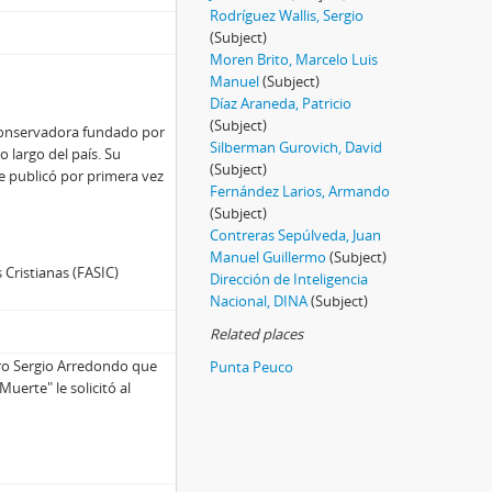
Rodríguez Wallis, Sergio
(Subject)
Moren Brito, Marcelo Luis
Manuel
(Subject)
Díaz Araneda, Patricio
(Subject)
 conservadora fundado por
Silberman Gurovich, David
 largo del país. Su
(Subject)
e publicó por primera vez
Fernández Larios, Armando
(Subject)
Contreras Sepúlveda, Juan
Manuel Guillermo
(Subject)
 Cristianas (FASIC)
Dirección de Inteligencia
Nacional, DINA
(Subject)
Related places
iro Sergio Arredondo que
Punta Peuco
uerte" le solicitó al