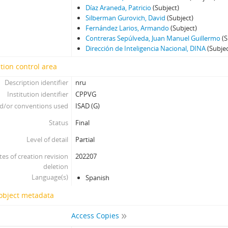
Díaz Araneda, Patricio
(Subject)
Silberman Gurovich, David
(Subject)
Fernández Larios, Armando
(Subject)
Contreras Sepúlveda, Juan Manuel Guillermo
(S
Dirección de Inteligencia Nacional, DINA
(Subjec
tion control area
Description identifier
nru
Institution identifier
CPPVG
d/or conventions used
ISAD (G)
Status
Final
Level of detail
Partial
tes of creation revision
202207
deletion
Language(s)
Spanish
 object metadata
Access Copies