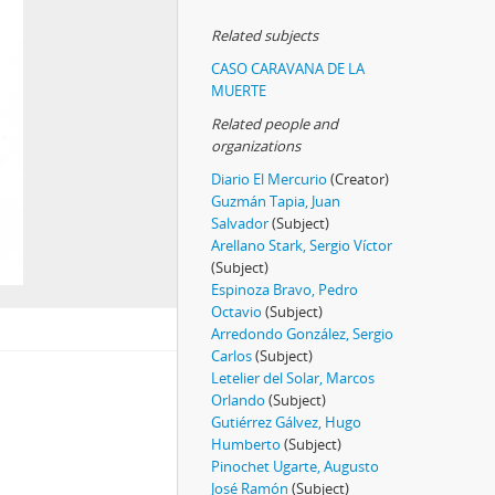
Related subjects
CASO CARAVANA DE LA
MUERTE
Related people and
organizations
Diario El Mercurio
(Creator)
Guzmán Tapia, Juan
Salvador
(Subject)
Arellano Stark, Sergio Víctor
(Subject)
Espinoza Bravo, Pedro
Octavio
(Subject)
Arredondo González, Sergio
Carlos
(Subject)
Letelier del Solar, Marcos
Orlando
(Subject)
Gutiérrez Gálvez, Hugo
Humberto
(Subject)
Pinochet Ugarte, Augusto
José Ramón
(Subject)