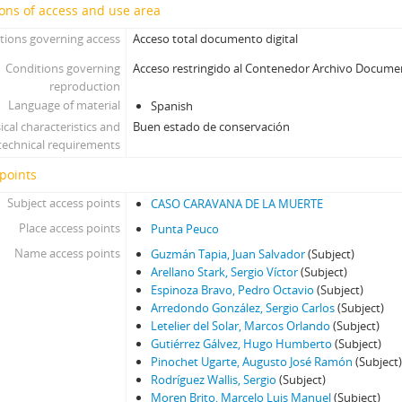
ons of access and use area
tions governing access
Acceso total documento digital
Conditions governing
Acceso restringido al Contenedor Archivo Docume
reproduction
Language of material
Spanish
ical characteristics and
Buen estado de conservación
technical requirements
points
Subject access points
CASO CARAVANA DE LA MUERTE
Place access points
Punta Peuco
Name access points
Guzmán Tapia, Juan Salvador
(Subject)
Arellano Stark, Sergio Víctor
(Subject)
Espinoza Bravo, Pedro Octavio
(Subject)
Arredondo González, Sergio Carlos
(Subject)
Letelier del Solar, Marcos Orlando
(Subject)
Gutiérrez Gálvez, Hugo Humberto
(Subject)
Pinochet Ugarte, Augusto José Ramón
(Subject
Rodríguez Wallis, Sergio
(Subject)
Moren Brito, Marcelo Luis Manuel
(Subject)