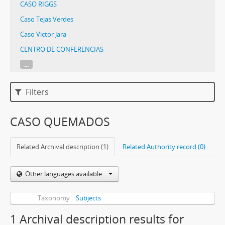
CASO RIGGS
Caso Tejas Verdes
Caso Victor Jara
CENTRO DE CONFERENCIAS
...
Filters
CASO QUEMADOS
Related Archival description (1)
Related Authority record (0)
Other languages available
Taxonomy
Subjects
1 Archival description results for