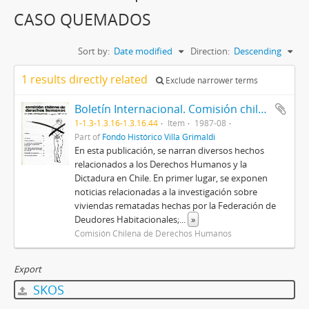
CASO QUEMADOS
Sort by:
Date modified
Direction:
Descending
1 results directly related
Exclude narrower terms
Boletín Internacional. Comisión chilena de derechos humanos.
1-1.3-1.3.16-1.3.16.44
Item
1987-08
Part of
Fondo Histórico Villa Grimaldi
En esta publicación, se narran diversos hechos
relacionados a los Derechos Humanos y la
Dictadura en Chile. En primer lugar, se exponen
noticias relacionadas a la investigación sobre
viviendas rematadas hechas por la Federación de
Deudores Habitacionales;
...
»
Comisión Chilena de Derechos Humanos
Export
SKOS