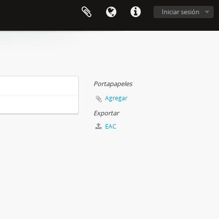
Iniciar sesión
Portapapeles
Agregar
Exportar
EAC