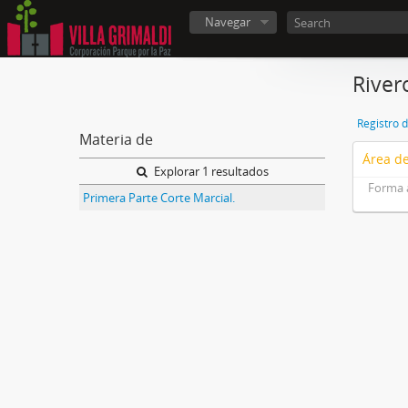
Navegar
River
Registro 
Materia de
Área de
Explorar 1 resultados
Forma 
Primera Parte Corte Marcial.