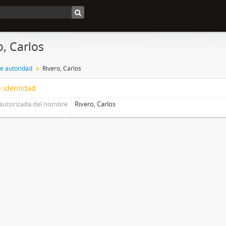
o, Carlos
de autoridad
Rivero, Carlos
 identidad
autorizada del nombre
Rivero, Carlos