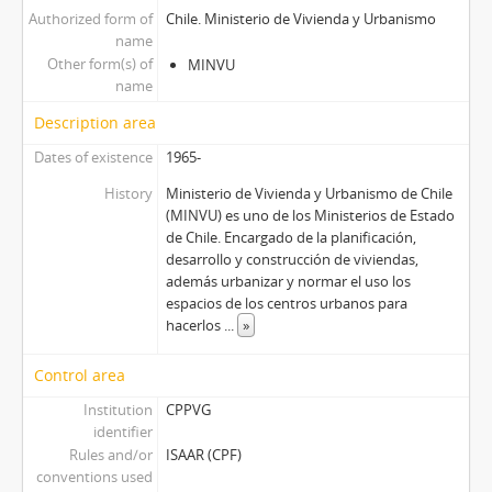
Authorized form of
Chile. Ministerio de Vivienda y Urbanismo
name
Other form(s) of
MINVU
name
Description area
Dates of existence
1965-
History
Ministerio de Vivienda y Urbanismo de Chile
(MINVU) es uno de los Ministerios de Estado
de Chile. Encargado de la planificación,
desarrollo y construcción de viviendas,
además urbanizar y normar el uso los
espacios de los centros urbanos para
hacerlos
...
»
Control area
Institution
CPPVG
identifier
Rules and/or
ISAAR (CPF)
conventions used