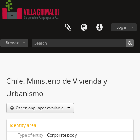
Log in
Browse
Chile. Ministerio de Vivienda y
Urbanismo
Other languages available
Identity area
Type of entity
Corporate body