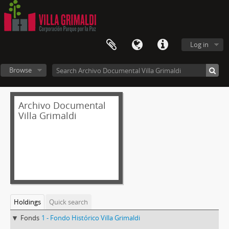
Log in
Browse
Archivo Documental
Villa Grimaldi
Holdings
Quick search
Fonds
1 - Fondo Histórico Villa Grimaldi