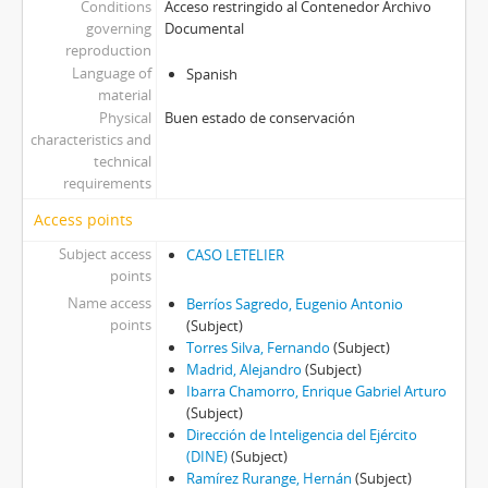
Conditions
Acceso restringido al Contenedor Archivo
governing
Documental
reproduction
Language of
Spanish
material
Physical
Buen estado de conservación
characteristics and
technical
requirements
Access points
Subject access
CASO LETELIER
points
Name access
Berríos Sagredo, Eugenio Antonio
points
(Subject)
Torres Silva, Fernando
(Subject)
Madrid, Alejandro
(Subject)
Ibarra Chamorro, Enrique Gabriel Arturo
(Subject)
Dirección de Inteligencia del Ejército
(DINE)
(Subject)
Ramírez Rurange, Hernán
(Subject)