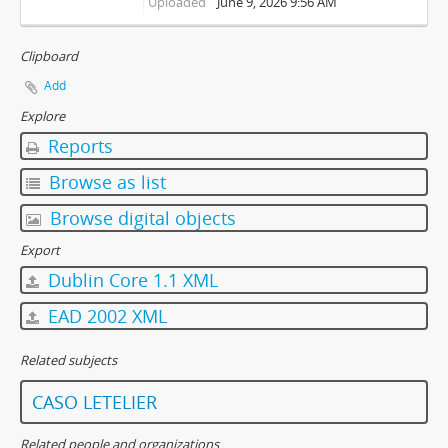
Uploaded
June 9, 2026 9:56 AM
Clipboard
Add
Explore
Reports
Browse as list
Browse digital objects
Export
Dublin Core 1.1 XML
EAD 2002 XML
Related subjects
CASO LETELIER
Related people and organizations