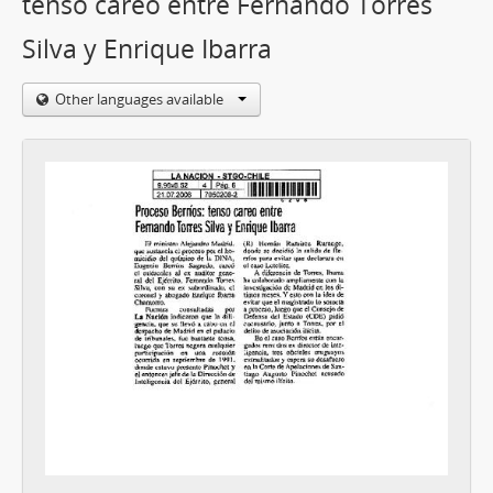
tenso careo entre Fernando Torres
Silva y Enrique Ibarra
Other languages available