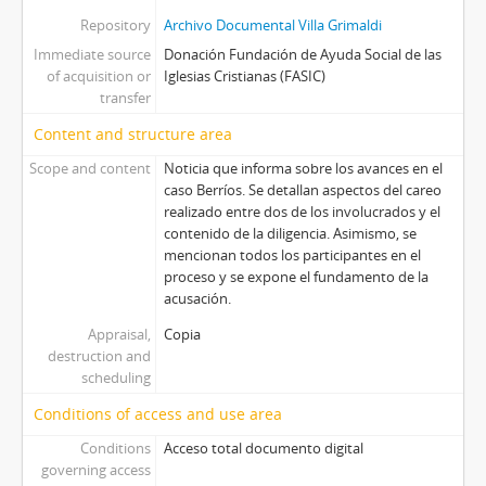
Repository
Archivo Documental Villa Grimaldi
Immediate source
Donación Fundación de Ayuda Social de las
of acquisition or
Iglesias Cristianas (FASIC)
transfer
Content and structure area
Scope and content
Noticia que informa sobre los avances en el
caso Berríos. Se detallan aspectos del careo
realizado entre dos de los involucrados y el
contenido de la diligencia. Asimismo, se
mencionan todos los participantes en el
proceso y se expone el fundamento de la
acusación.
Appraisal,
Copia
destruction and
scheduling
Conditions of access and use area
Conditions
Acceso total documento digital
governing access