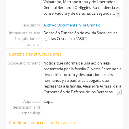
Valparaíso, Metropolitana y de Libertador
General Bernardo O'Higgins. Su tendencia es
conservadora y de derecha. La Segunda
...
»
Repository
Archivo Documental Villa Grimaldi
Immediate source
Donación Fundación de Ayuda Social de las
of acquisition or
Iglesias Cristianas (FASIC)
transfer
Content and structure area
Scope and content
Noticia que informa de una acción legal
presentada por la familia Olivares Pérez por la
detención, tortura y desaparición de seis
hermanos y su padre. La abogada que
representa a la familia, Alejandra Arriaza, de la
Corporación de Defensa de los Derechos
...
»
Appraisal,
Copia
destruction and
scheduling
Conditions of access and use area