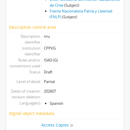
de Chile
(Subject)
Frente Nacionalista Patria y Libertad
(FNLP)
(Subject)
Description control area
Description
nru
identifier
Institution
CPPVG
identifier
Rules and/or
ISAD (G)
conventions used
Status
Draft
Level of detail
Partial
Dates of creation
202607
revision deletion
Language(s)
Spanish
Digital object metadata
Access Copies