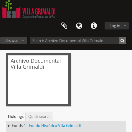
Log in
Browse
Archivo Documental
Villa Grimaldi
Holdings
Quick search
Fonds
1 - Fondo Histórico Villa Grimaldi