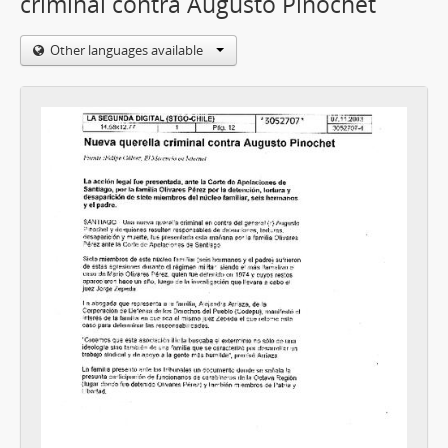
criminal contra Augusto Pinochet
Other languages available