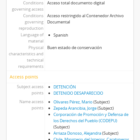
Conditions
Acceso total documento digital
governing access
Conditions
Acceso restringido al Contenedor Archivo
governing
Documental
reproduction
Language of
Spanish
material
Physical
Buen estado de conservación
characteristics and
technical
requirements
Access points
Subject access
DETENCIÓN
points
DETENIDO DESAPARECIDO
Name access
Olivares Pérez, Mario
(Subject)
points
Zepeda Arancibia, Jorge
(Subject)
Corporación de Promoción y Defensa de
los Derechos del Pueblo (CODEPU)
(Subject)
Arriaza Donoso, Alejandra
(Subject)
Chile. Ministerio del Interior. Carabineros