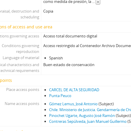
como medida de presión, la
...
»
raisal, destruction and
Copia
scheduling
ons of access and use area
tions governing access
Acceso total documento digital
Conditions governing
Acceso restringido al Contenedor Archivo Docume
reproduction
Language of material
Spanish
ical characteristics and
Buen estado de conservación
technical requirements
points
Place access points
CARCEL DE ALTA SEGURIDAD
Punta Peuco
Name access points
Gómez Lemus, José Antonio
(Subject)
Chile. Ministerio de Justicia. Gendarmería de Chi
Pinochet Ugarte, Augusto José Ramón
(Subject
Contreras Sepúlveda, Juan Manuel Guillermo
(S