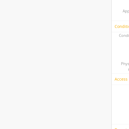
App
Conditi
Condi
Phys
Access 