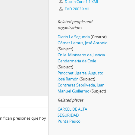
Dublin Core 1.1 XML
EAD 2002 XML
Related people and
organizations
Diario La Segunda
(Creator)
Gómez Lemus, José Antonio
(Subject)
Chile. Ministerio de Justicia.
Gendarmería de Chile
(Subject)
Pinochet Ugarte, Augusto
José Ramón
(Subject)
Contreras Sepúlveda, Juan
Manuel Guillermo
(Subject)
Related places
CARCEL DE ALTA
SEGURIDAD
gnifican presiones que hoy
Punta Peuco