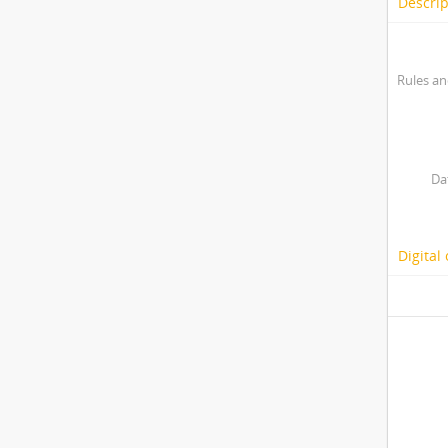
Descrip
Rules an
Da
Digital