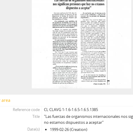
y area
Reference code
CL CLAVG 1-1.6-1.6.5-1.6.5.1385
Title
"Las fuerzas de organismos internacionales nos si
no estamos dispuestos a aceptar"
Date(s)
1999-02-26 (Creation)