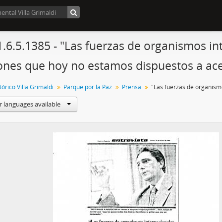
1.6.5.1385 - "Las fuerzas de organismos in
ones que hoy no estamos dispuestos a ac
órico Villa Grimaldi
Parque por la Paz
Prensa
r languages available