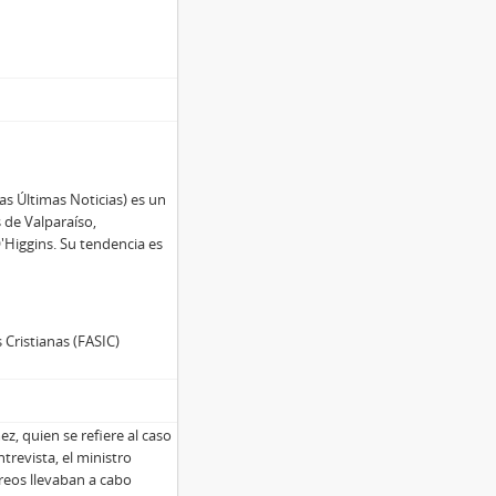
s Últimas Noticias) es un
s de Valparaíso,
'Higgins. Su tendencia es
 Cristianas (FASIC)
ez, quien se refiere al caso
ntrevista, el ministro
reos llevaban a cabo