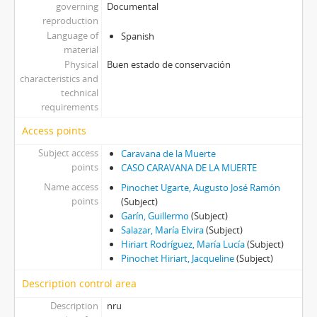
governing
Documental
reproduction
Language of
Spanish
material
Physical
Buen estado de conservación
characteristics and
technical
requirements
Access points
Subject access
Caravana de la Muerte
points
CASO CARAVANA DE LA MUERTE
Name access
Pinochet Ugarte, Augusto José Ramón
points
(Subject)
Garín, Guillermo
(Subject)
Salazar, María Elvira
(Subject)
Hiriart Rodríguez, María Lucía
(Subject)
Pinochet Hiriart, Jacqueline
(Subject)
Description control area
Description
nru