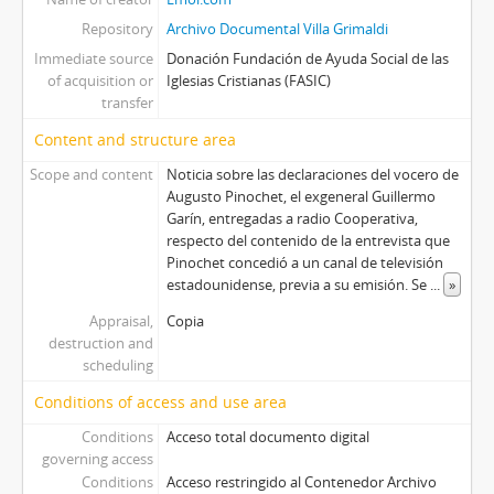
Repository
Archivo Documental Villa Grimaldi
Immediate source
Donación Fundación de Ayuda Social de las
of acquisition or
Iglesias Cristianas (FASIC)
transfer
Content and structure area
Scope and content
Noticia sobre las declaraciones del vocero de
Augusto Pinochet, el exgeneral Guillermo
Garín, entregadas a radio Cooperativa,
respecto del contenido de la entrevista que
Pinochet concedió a un canal de televisión
estadounidense, previa a su emisión. Se
...
»
Appraisal,
Copia
destruction and
scheduling
Conditions of access and use area
Conditions
Acceso total documento digital
governing access
Conditions
Acceso restringido al Contenedor Archivo