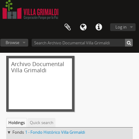
Log in
Browse
Archivo Documental
Villa Grimaldi
Holdings
Quick search
Fonds
1 - Fondo Histórico Villa Grimaldi