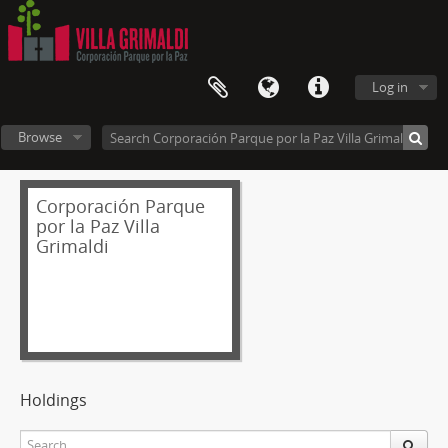
Log in
Browse
Corporación Parque
por la Paz Villa
Grimaldi
Holdings