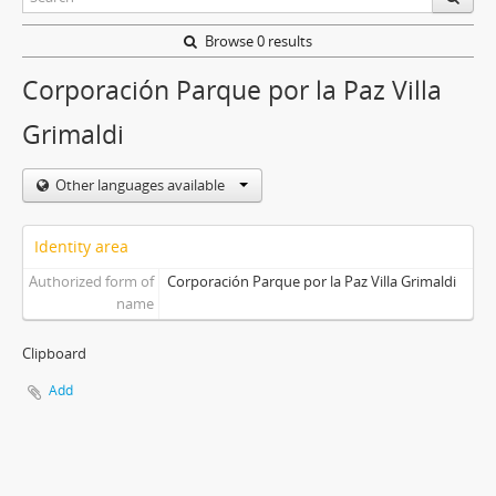
Browse 0 results
Corporación Parque por la Paz Villa
Grimaldi
Other languages available
Identity area
Authorized form of
Corporación Parque por la Paz Villa Grimaldi
name
Clipboard
Add