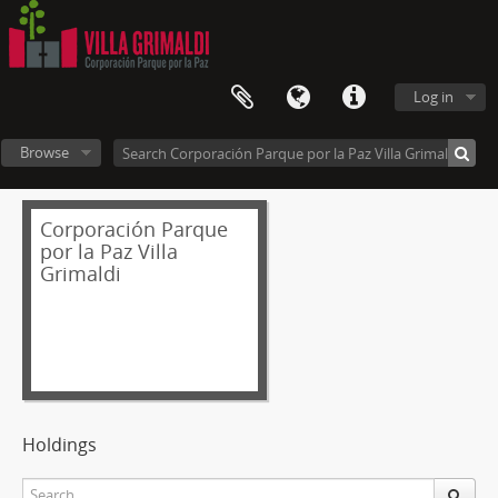
Log in
Browse
Corporación Parque
por la Paz Villa
Grimaldi
Holdings