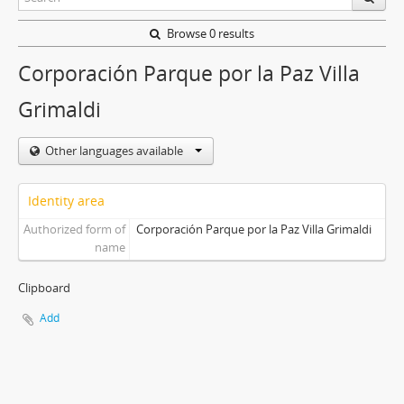
Browse 0 results
Corporación Parque por la Paz Villa
Grimaldi
Other languages available
Identity area
Authorized form of
Corporación Parque por la Paz Villa Grimaldi
name
Clipboard
Add