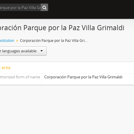
ración Parque por la Paz Villa Grimaldi
nstitution
Corporación Parque por la Paz Villa Grimaldi
r languages available
y area
thorized form of name
Corporación Parque por la Paz Villa Grimaldi