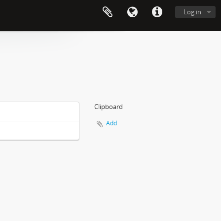
Log in
Clipboard
Add