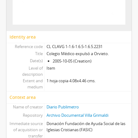
Identity area
Reference code
CL CLAVG 1-1.6-1.6.5-1.6.5.2231
Title
Colegio Médico expulsó a Orvieto.
Date(s)
2005-10-05 (Creation)
Level of
Item
description
Extent and
1 hoja copia 4.08x4.46 cms.
medium
Context area
Name of creator
Diario Publimetro
Repository
Archivo Documental Villa Grimaldi
Immediate source
Donación Fundación de Ayuda Social de las
of acquisition or
Iglesias Cristianas (FASIC)
transfer