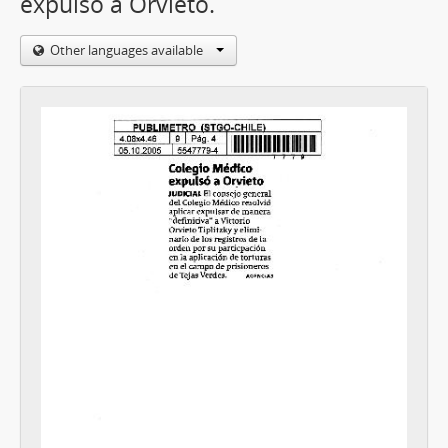
expulsó a Orvieto.
Other languages available