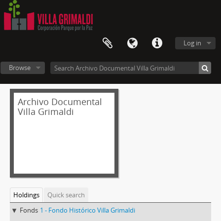
Log in
Browse
Archivo Documental
Villa Grimaldi
Holdings
Quick search
Fonds
1 - Fondo Histórico Villa Grimaldi