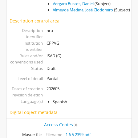
Vergara Bustos, Daniel
(Subject)
Almeyda Medina, José Clodomiro
(Subject)
Description control area
Description
nru
identifier
Institution
CPPVG
identifier
Rules and/or
ISAD (G)
conventions used
Status
Draft
Level of detail
Partial
Dates of creation
202605
revision deletion
Language(s)
Spanish
Digital object metadata
Access Copies
Master file
Filename
1.6.5.2399.pdf