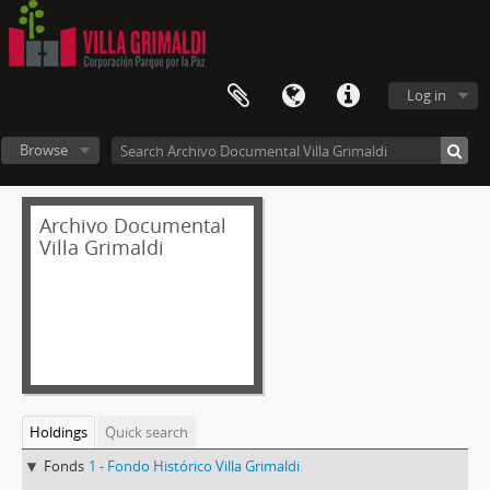
Log in
Browse
Archivo Documental
Villa Grimaldi
Holdings
Quick search
Fonds
1 - Fondo Histórico Villa Grimaldi