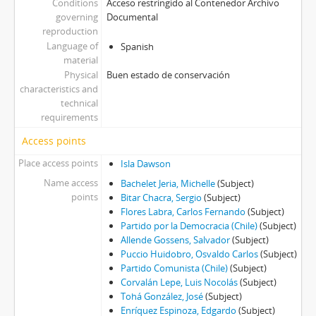
Conditions
Acceso restringido al Contenedor Archivo
governing
Documental
reproduction
Language of
Spanish
material
Physical
Buen estado de conservación
characteristics and
technical
requirements
Access points
Place access points
Isla Dawson
Name access
Bachelet Jeria, Michelle
(Subject)
points
Bitar Chacra, Sergio
(Subject)
Flores Labra, Carlos Fernando
(Subject)
Partido por la Democracia (Chile)
(Subject)
Allende Gossens, Salvador
(Subject)
Puccio Huidobro, Osvaldo Carlos
(Subject)
Partido Comunista (Chile)
(Subject)
Corvalán Lepe, Luis Nocolás
(Subject)
Tohá González, José
(Subject)
Enríquez Espinoza, Edgardo
(Subject)