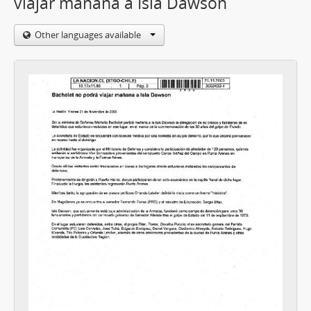
viajar mañana a Isla Dawson
Other languages available