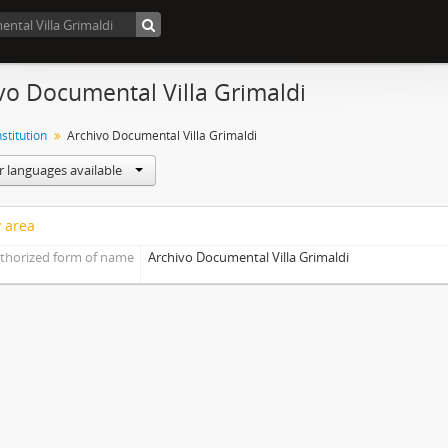
vo Documental Villa Grimaldi
nstitution
Archivo Documental Villa Grimaldi
r languages available
y area
thorized form of name
Archivo Documental Villa Grimaldi