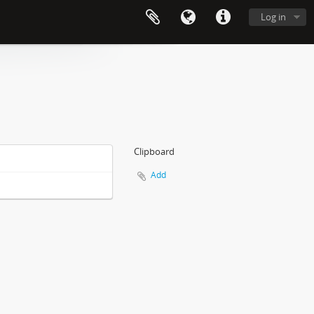
Log in
Clipboard
Add