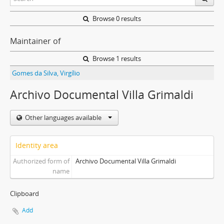
Browse 0 results
Maintainer of
Browse 1 results
Gomes da Silva, Virgílio
Archivo Documental Villa Grimaldi
Other languages available
Identity area
Authorized form of
Archivo Documental Villa Grimaldi
name
Clipboard
Add