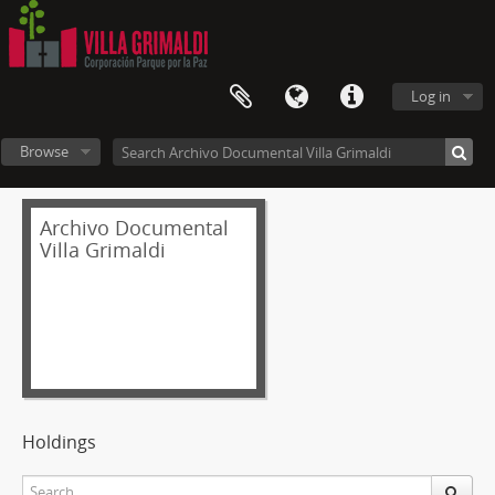
Log in
Browse
Archivo Documental
Villa Grimaldi
Holdings