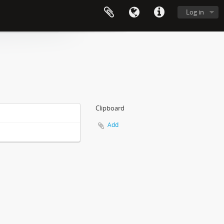
Log in
Clipboard
Add