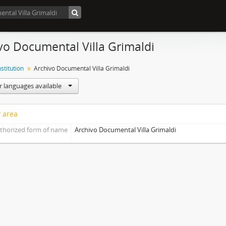
vo Documental Villa Grimaldi
nstitution
Archivo Documental Villa Grimaldi
r languages available
y area
thorized form of name
Archivo Documental Villa Grimaldi