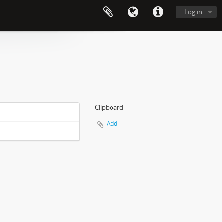
Log in
Clipboard
Add