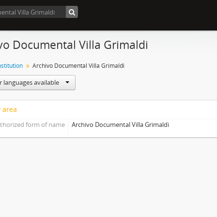
vo Documental Villa Grimaldi
nstitution
Archivo Documental Villa Grimaldi
r languages available
y area
thorized form of name
Archivo Documental Villa Grimaldi