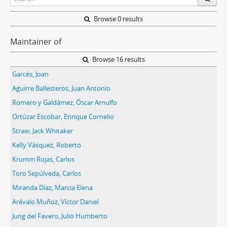
Browse 0 results
Maintainer of
Browse 16 results
Garcés, Joan
Aguirre Ballesteros, Juan Antonio
Romero y Galdámez, Óscar Arnulfo
Ortúzar Escobar, Enrique Cornelio
Straw, Jack Whitaker
Kelly Vásquez, Roberto
Krumm Rojas, Carlos
Toro Sepúlveda, Carlos
Miranda Díaz, Marcia Elena
Arévalo Muñoz, Víctor Daniel
Jung del Favero, Julio Humberto