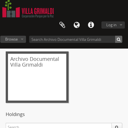
Log in
Browse
Archivo Documental
Villa Grimaldi
Holdings