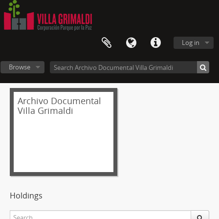
Log in
Browse
Archivo Documental
Villa Grimaldi
Holdings