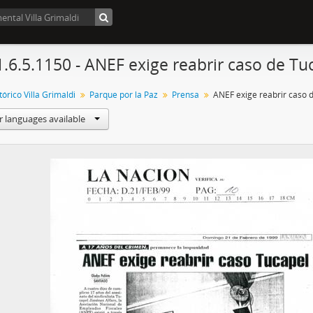
1.6.5.1150 - ANEF exige reabrir caso de Tu
órico Villa Grimaldi
Parque por la Paz
Prensa
ANEF exige reabrir caso 
r languages available