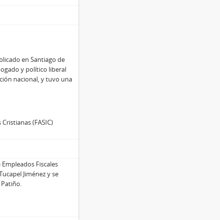
ublicado en Santiago de
ogado y político liberal
ución nacional, y tuvo una
 Cristianas (FASIC)
e Empleados Fiscales
 Tucapel Jiménez y se
 Patiño.