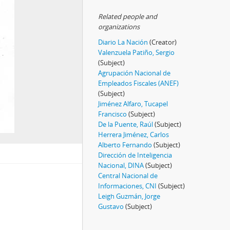
Related people and
organizations
Diario La Nación
(Creator)
Valenzuela Patiño, Sergio
(Subject)
Agrupación Nacional de
Empleados Fiscales (ANEF)
(Subject)
Jiménez Alfaro, Tucapel
Francisco
(Subject)
De la Puente, Raúl
(Subject)
Herrera Jiménez, Carlos
Alberto Fernando
(Subject)
Dirección de Inteligencia
Nacional, DINA
(Subject)
Central Nacional de
Informaciones, CNI
(Subject)
Leigh Guzmán, Jorge
Gustavo
(Subject)