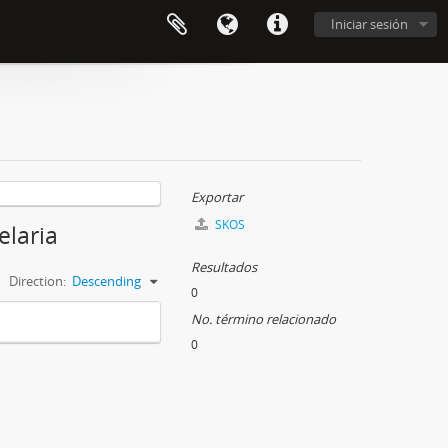
Iniciar sesión
Exportar
SKOS
elaria
Resultados
Direction:
Descending
0
No. término relacionado
0