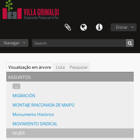
Entrar
Navegar
Visualização em árvore
Lista
Pesquisar
assuntos
...
MIGRACIÓN
MONTAJE RINCONADA DE MAIPÚ
Monumento Histórico
MOVIMIENTO SINDICAL
MUJER