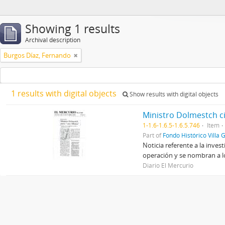
Showing 1 results
Archival description
Burgos Díaz, Fernando
1 results with digital objects
Show results with digital objects
Ministro Dolmestch ci
1-1.6-1.6.5-1.6.5.746
Item
Part of
Fondo Histórico Villa 
Noticia referente a la inve
operación y se nombran a lo
Diario El Mercurio