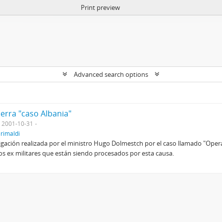
Print preview
Advanced search options
erra "caso Albania"
2001-10-31
Grimaldi
stigación realizada por el ministro Hugo Dolmestch por el caso llamado "Oper
s ex militares que están siendo procesados por esta causa.