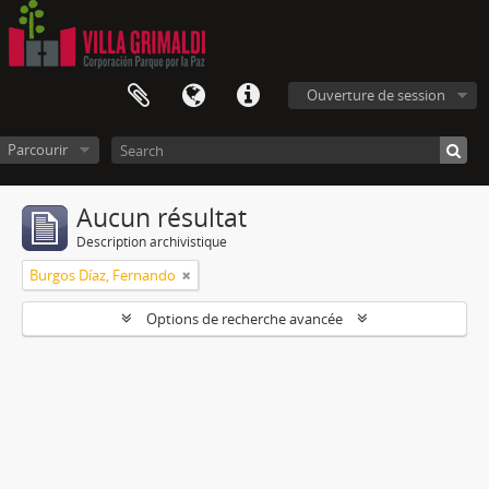
Ouverture de session
Parcourir
Aucun résultat
Description archivistique
Burgos Díaz, Fernando
Options de recherche avancée