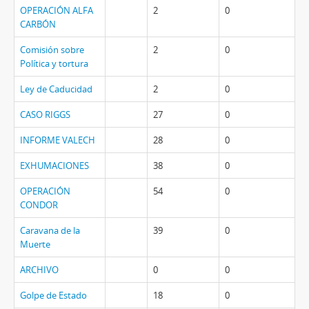
OPERACIÓN ALFA
2
0
CARBÓN
Comisión sobre
2
0
Política y tortura
Ley de Caducidad
2
0
CASO RIGGS
27
0
INFORME VALECH
28
0
EXHUMACIONES
38
0
OPERACIÓN
54
0
CONDOR
Caravana de la
39
0
Muerte
ARCHIVO
0
0
Golpe de Estado
18
0