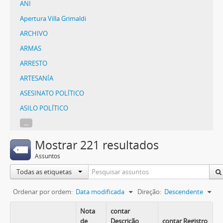
ANI
Apertura Villa Grimaldi
ARCHIVO
ARMAS
ARRESTO
ARTESANÍA
ASESINATO POLÍTICO
ASILO POLÍTICO
...
Mostrar 221 resultados
Assuntos
Todas as etiquetas
Ordenar por ordem:
Data modificada
Direção:
Descendente
Nota
contar
de
Descrição
contar Registro