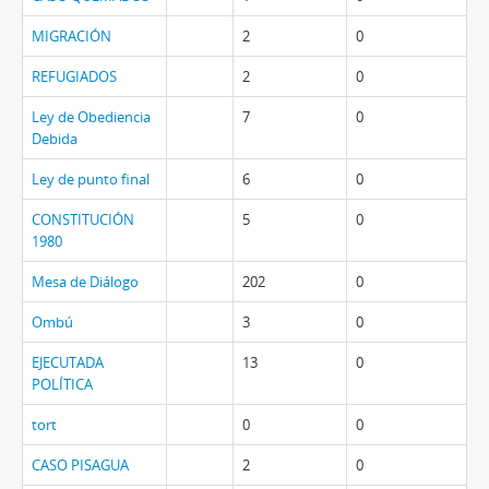
MIGRACIÓN
2
0
REFUGIADOS
2
0
Ley de Obediencia
7
0
Debida
Ley de punto final
6
0
CONSTITUCIÓN
5
0
1980
Mesa de Diálogo
202
0
Ombú
3
0
EJECUTADA
13
0
POLÍTICA
tort
0
0
CASO PISAGUA
2
0