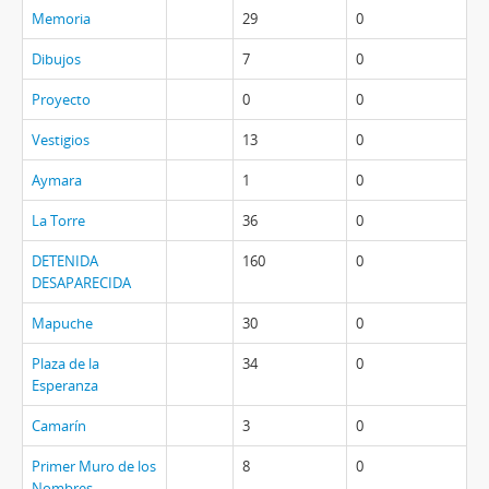
Memoria
29
0
Dibujos
7
0
Proyecto
0
0
Vestigios
13
0
Aymara
1
0
La Torre
36
0
DETENIDA
160
0
DESAPARECIDA
Mapuche
30
0
Plaza de la
34
0
Esperanza
Camarín
3
0
Primer Muro de los
8
0
Nombres