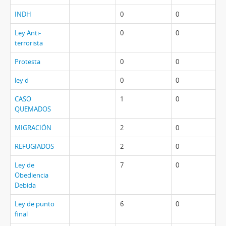
INDH
0
0
Ley Anti-
0
0
terrorista
Protesta
0
0
ley d
0
0
CASO
1
0
QUEMADOS
MIGRACIÓN
2
0
REFUGIADOS
2
0
Ley de
7
0
Obediencia
Debida
Ley de punto
6
0
final