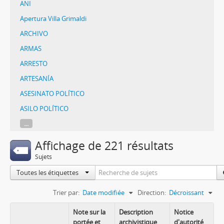
ANI
Apertura Villa Grimaldi
ARCHIVO
ARMAS
ARRESTO
ARTESANÍA
ASESINATO POLÍTICO
ASILO POLÍTICO
...
Affichage de 221 résultats
Sujets
Toutes les étiquettes
Trier par:
Date modifiée
Direction:
Décroissant
Note sur la
Description
Notice
portée et
archivistique
d'autorité