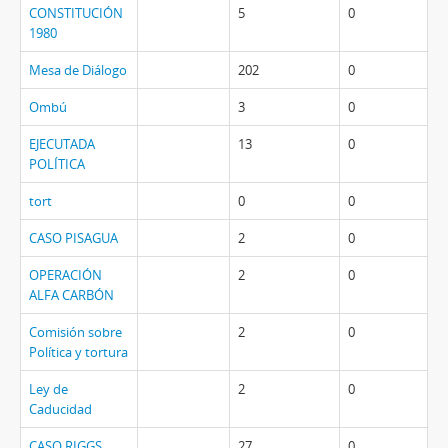
CONSTITUCIÓN
5
0
1980
Mesa de Diálogo
202
0
Ombú
3
0
EJECUTADA
13
0
POLÍTICA
tort
0
0
CASO PISAGUA
2
0
OPERACIÓN
2
0
ALFA CARBÓN
Comisión sobre
2
0
Política y tortura
Ley de
2
0
Caducidad
CASO RIGGS
27
0