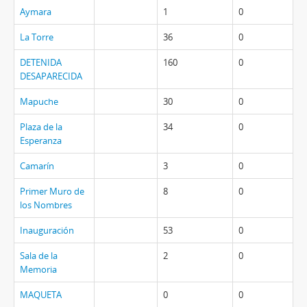
Aymara
1
0
La Torre
36
0
DETENIDA
160
0
DESAPARECIDA
Mapuche
30
0
Plaza de la
34
0
Esperanza
Camarín
3
0
Primer Muro de
8
0
los Nombres
Inauguración
53
0
Sala de la
2
0
Memoria
MAQUETA
0
0