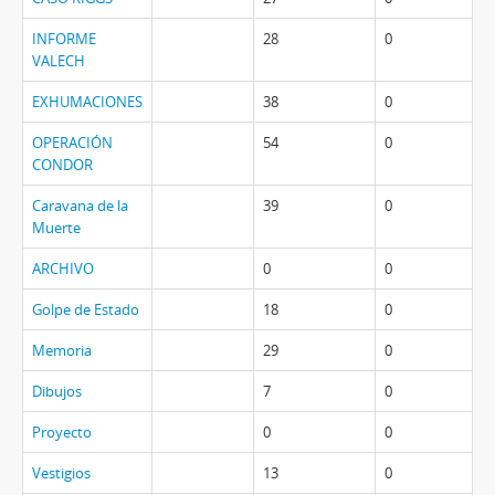
INFORME
28
0
VALECH
EXHUMACIONES
38
0
OPERACIÓN
54
0
CONDOR
Caravana de la
39
0
Muerte
ARCHIVO
0
0
Golpe de Estado
18
0
Memoria
29
0
Dibujos
7
0
Proyecto
0
0
Vestigios
13
0