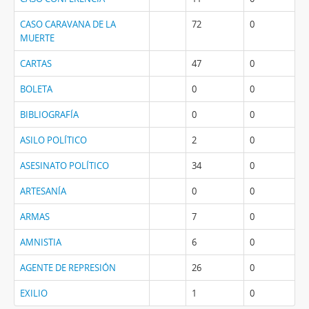
CASO CARAVANA DE LA
72
0
MUERTE
CARTAS
47
0
BOLETA
0
0
BIBLIOGRAFÍA
0
0
ASILO POLÍTICO
2
0
ASESINATO POLÍTICO
34
0
ARTESANÍA
0
0
ARMAS
7
0
AMNISTIA
6
0
AGENTE DE REPRESIÓN
26
0
EXILIO
1
0